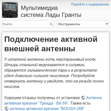
Перейти к содержанию
Мультимедиа
система Лады Гранты
Подключение активной
внешней антенны
У штатной антенны есть неустранимый косяк.
Штырь стальной вкручивается в силумин,
образуется гальваническая пара и в результате
идет довольно сильное окисление. Попробуйте
отвернуть антенну и увидите, что на резьбе полно
окислов.
Хорошие отзывы получены от установки
Антенна
активная врезная "Триада - ВА 69"
. Также есть
антенна активная врезная "BOUSH 269"