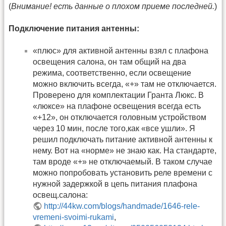
(
Внимание! есть данные о плохом приеме последней.
)
Подключение питания антенны:
«плюс» для активной антенны взял с плафона
освещения салона, он там общий на два
режима, соответственно, если освещение
можно включить всегда, «+» там не отключается.
Проверено для комплектации Гранта Люкс. В
«люксе» на плафоне освещения всегда есть
«+12», он отключается головным устройством
через 10 мин, после того,как «все ушли». Я
решил подключать питание активной антенны к
нему. Вот на «норме» не знаю как. На стандарте,
там вроде «+» не отключаемый. В таком случае
можно попробовать установить реле времени с
нужной задержкой в цепь питания плафона
освещ.салона:
http://44kw.com/blogs/handmade/1646-rele-
vremeni-svoimi-rukami
,