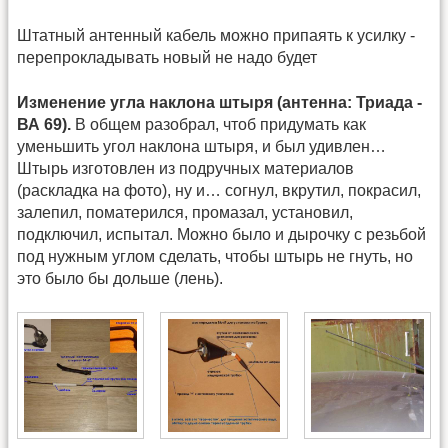
Штатный антенный кабель можно припаять к усилку -
перепрокладывать новый не надо будет
Изменение угла наклона штыря (антенна: Триада -
ВА 69).
В общем разобрал, чтоб придумать как
уменьшить угол наклона штыря, и был удивлен…
Штырь изготовлен из подручных материалов
(раскладка на фото), ну и… согнул, вкрутил, покрасил,
залепил, поматерился, промазал, установил,
подключил, испытал. Можно было и дырочку с резьбой
под нужным углом сделать, чтобы штырь не гнуть, но
это было бы дольше (лень).